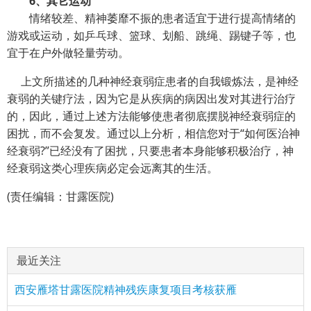
6、其它运动
情绪较差、精神萎靡不振的患者适宜于进行提高情绪的
游戏或运动，如乒乓球、篮球、划船、跳绳、踢键子等，也
宜于在户外做轻量劳动。
上文所描述的几种神经衰弱症患者的自我锻炼法，是神经
衰弱的关键疗法，因为它是从疾病的病因出发对其进行治疗
的，因此，通过上述方法能够使患者彻底摆脱神经衰弱症的
困扰，而不会复发。通过以上分析，相信您对于“如何医治神
经衰弱?”已经没有了困扰，只要患者本身能够积极治疗，神
经衰弱这类心理疾病必定会远离其的生活。
(责任编辑：甘露医院)
最近关注
西安雁塔甘露医院精神残疾康复项目考核获雁