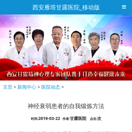
西安雁塔甘露医院_移动版
主页
>
新闻中心
>
医院动态
>
神经衰弱患者的自我锻炼方法
2019-03-22
甘露医院
次
时间:
作者:
点击: